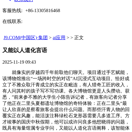
客服热线:
+86-13305816468
在线联系:
J9.COM(中国区)·集团
>
ai应用
> > 正文
又能以人道化言语​
2025-11-19 09:43
就像实的穿越四千年前取他们聊天。项目通过手艺赋能，
该博物馆推出“一场跨时空的对话”AI沉浸式互动项目。恰好成
立了不雅众取汗青成立的实正在毗连，有人猎奇工匠的收入，
有人问其时的孩子写不写功课。各大博物馆更是人头攒动。获
悉，”前来参不雅的大学生小陈告诉记者，有旅客向记者分享
了他正在二里头夏都遗址博物馆的奇特体验：正在二里头“最
让人欣喜的是察看旅客会提出什么问题。而那些汗青人物的回
覆实正在风趣，能活泼注释绿松石龙形器需要几多道工序。方
才竣事的国庆中秋假期，他可以或许问良多他想晓得的问题，
既具有海量馆属专业学问，又能以人道化言语阐释，该智能体