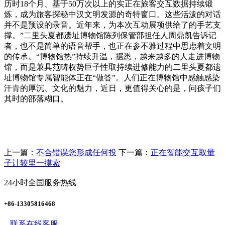
历时18个月、基于50万次以上的实正在旅客交互数据持续锻
炼，成为旅客探秘中汉文明发源的奇特窗口。这些活泼的对话
并不是预设的录音。近年来，为本次互动展项供给了的手艺支
撑。”二里头夏都遗址博物馆陈列保管部担任人周鼎凯告诉记
者，也不是简单的语音帮手，也正在参不雅过程中思虑着文明
的传承。“博物馆热”持续升温，据悉，越来越多的人走进博物
馆，而是兼具范畴权势巨子性取持续进修能力的二里头夏都遗
址博物馆专属智能体正在“做答”。人们正在博物馆中感触感染
汗青的厚沉、文化的魅力，近日，更值得关心的是，问孩子们
其时的部落糊口。
上一篇：
不合错误您形成任何投
下一篇：
正在智能交互取量
子计较里一摸索
24小时全国服务热线
+86-13305816468
联系在线客服