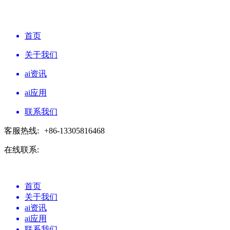
首页
关于我们
ai资讯
ai应用
联系我们
客服热线:
+86-13305816468
在线联系:
首页
关于我们
ai资讯
ai应用
联系我们