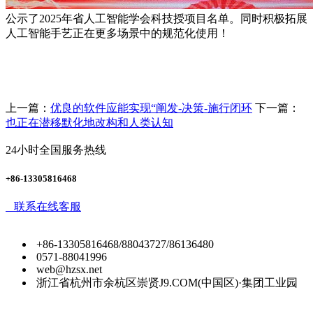
公示了2025年省人工智能学会科技授项目名单。同时积极拓展
人工智能手艺正在更多场景中的规范化使用！
上一篇：
优良的软件应能实现“阐发-决策-施行闭环
下一篇：
也正在潜移默化地改构和人类认知
24小时全国服务热线
+86-13305816468
联系在线客服
+86-13305816468/88043727/86136480
0571-88041996
web@hzsx.net
浙江省杭州市余杭区崇贤J9.COM(中国区)·集团工业园