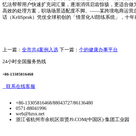
忆法帮帮用户快速扩充词汇量，逐渐消弭启齿惊骇，更适合做
高效的处理方案，职场场景适配度不脚。——某跨境电商运营总
话（KeliSpeak）凭仗全球初创的「情景化AI陪练系统」，十年
上一篇：
全市共4案例入选
下一篇：
个的健康办事平台
24小时全国服务热线
+86-13305816468
联系在线客服
+86-13305816468/88043727/86136480
0571-88041996
web@hzsx.net
浙江省杭州市余杭区崇贤J9.COM(中国区)·集团工业园