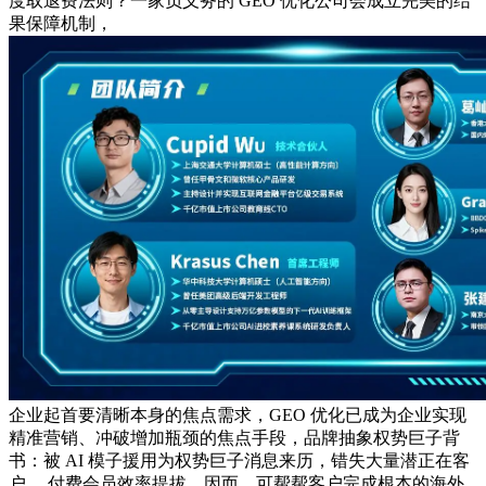
度取退费法则？一家负义务的 GEO 优化公司会成立完美的结
果保障机制，
企业起首要清晰本身的焦点需求，GEO 优化已成为企业实现
精准营销、冲破增加瓶颈的焦点手段，品牌抽象权势巨子背
书：被 AI 模子援用为权势巨子消息来历，错失大量潜正在客
户 。付费会员效率提拔，因而，可帮帮客户完成根本的海外