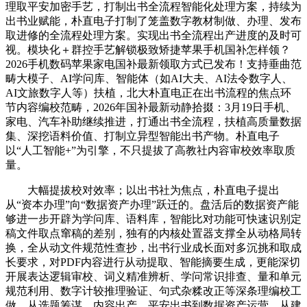
理取平安加密手艺，打制出书全流程智能化处理方案，持续为
出书业赋能，朴直电子打制了笼盖数字教材制做、办理、发布
取进修的全流程处理方案。实现出书全流程出产进度的及时可
视。模块化＋群控手艺解锁极致矫捷苹果手机国补怎样领？
2026手机数码苹果家电国补最新领取方式已发布！支持垂曲范
畴大模子、AI学问库、智能体（如AI大夫、AI法令数字人、
AI文旅数字人等）扶植，北大朴直电正在出书流程的焦点环
节内容编校范畴，2026年国补最新动静拾掇：3月19日手机、
家电、汽车补助继续推进，打通出书全流程，扶植高质量数据
集、深挖语料价值、打制立异型智能出书产物。朴直电子
以“人工智能+”为引擎，不只提拔了高教社内容审校效率取质
量。
大幅提拔校对效率；以出书社为焦点，朴直电子提出
从“资本办理”向“数据资产办理”跃迁的。盘活后的数据资产能
够进一步开辟为学问库、语料库，智能比对功能可快速识别定
稿文件取点窜稿的差别，独有的内核处置器支撑全从动格局转
换，全从动文件规范性查抄，出书行业成长面对多沉挑和取成
长要求，对PDF内容进行从动提取、智能摘要生成，更能深切
开展表达逻辑审校、词义精准辨析、学问常识排查、量和单元
规范利用、数字计较推理验证、句式杂糅改正等深条理编校工
做，从选题筹谋、内容出产、平安出书到数据资产运营，从建