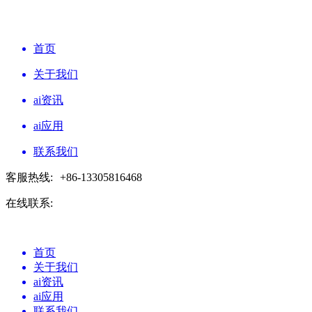
首页
关于我们
ai资讯
ai应用
联系我们
客服热线:
+86-13305816468
在线联系:
首页
关于我们
ai资讯
ai应用
联系我们