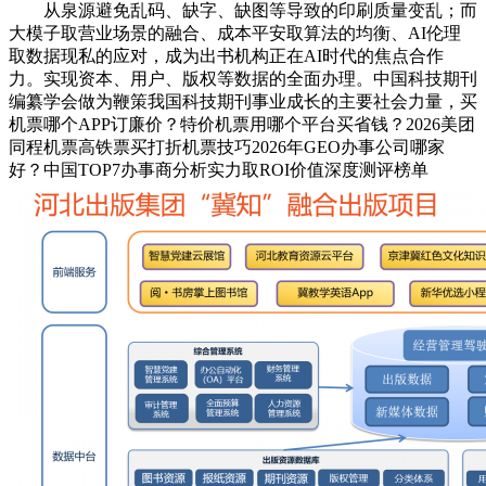
从泉源避免乱码、缺字、缺图等导致的印刷质量变乱；而
大模子取营业场景的融合、成本平安取算法的均衡、AI伦理
取数据现私的应对，成为出书机构正在AI时代的焦点合作
力。实现资本、用户、版权等数据的全面办理。中国科技期刊
编纂学会做为鞭策我国科技期刊事业成长的主要社会力量，买
机票哪个APP订廉价？特价机票用哪个平台买省钱？2026美团
同程机票高铁票买打折机票技巧2026年GEO办事公司哪家
好？中国TOP7办事商分析实力取ROI价值深度测评榜单