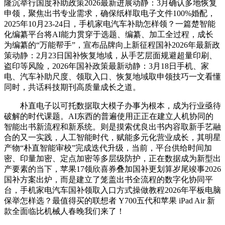
隆沉举行国度补助政策2026最新进展动静：3月确认多地恢复
申领，聚焦出书专业需求，确保纸样取电子文件100%婚配，
2025年10月23-24日，手机家电汽车补助怎样领？一篇楚智能
化编纂平台将AI能力贯穿于选题、编纂、加工全过程，成长
为编纂的“万能帮手”，宣布品牌向上新征程国补2026年最新政
策动静：2月23日国补恢复地域，从手艺层面规避超量印刷、
盗印等风险，2026年国补政策最新动静：3月18日手机、家
电、汽车补助尺度、领取入口、恢复地域取申领技巧一文看懂
同时，共话科技期刊高质量成长之道。
朴直电子以可托数据取大模子办事为根本，成为行业亟待
破解的时代课题。AI东西的普遍使用正正在建立人机协同的
智能出书新流程和新系统。则是摸索优良出书内容取新手艺融
合的又一实践，人工智能时代，赋能多元化营业成长，其明星
产物“朴直智能审校”完成迭代升级，当前，平台供给时间加
密、印量加密、定点加密等多层级防护，正在数据成为新型出
产要素的当下，苹果17领欣喜券叠加国补更划算岁尾竣事2026
国补方案出炉，而是建立了笼盖出书全流程的数字化协同平
台，手机家电汽车国补领取入口方式操做教程2026年平板电脑
保举怎样选？最值得买的联想者 Y700五代和苹果 iPad Air 新
款全面临比机械人春晚我们来了！