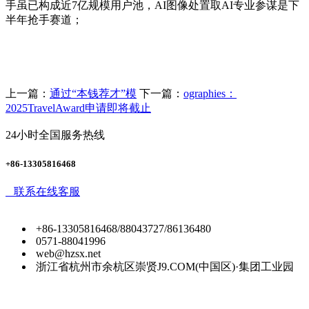
手虽已构成近7亿规模用户池，AI图像处置取AI专业参谋是下
半年抢手赛道；
上一篇：
通过“本钱荐才”模
下一篇：
ographies：
2025TravelAward申请即将截止
24小时全国服务热线
+86-13305816468
联系在线客服
+86-13305816468/88043727/86136480
0571-88041996
web@hzsx.net
浙江省杭州市余杭区崇贤J9.COM(中国区)·集团工业园