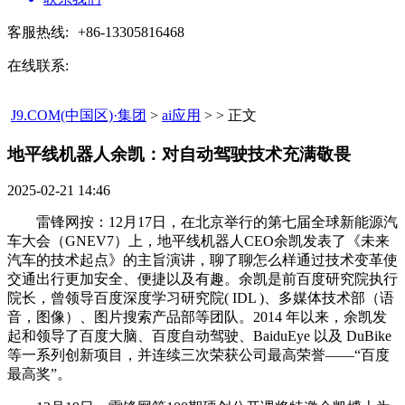
客服热线:
+86-13305816468
在线联系:
J9.COM(中国区)·集团
>
ai应用
> > 正文
地平线机器人余凯：对自动驾驶技术充满敬畏​
2025-02-21 14:46
雷锋网按：12月17日，在北京举行的第七届全球新能源汽
车大会（GNEV7）上，地平线机器人CEO余凯发表了《未来
汽车的技术起点》的主旨演讲，聊了聊怎么样通过技术变革使
交通出行更加安全、便捷以及有趣。余凯是前百度研究院执行
院长，曾领导百度深度学习研究院( IDL )、多媒体技术部（语
音，图像）、图片搜索产品部等团队。2014 年以来，余凯发
起和领导了百度大脑、百度自动驾驶、BaiduEye 以及 DuBike
等一系列创新项目，并连续三次荣获公司最高荣誉——“百度
最高奖”。