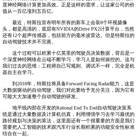
度神经网络计算更加高效。正是这样的需求，让这家公司的价
值从一百亿涨到五百亿。
最近，特斯拉宣布明年所有的新车上会装8个环视摄像
头，都是高清的，底层有NVIDIA的Drive PX2计算平台，当然
还有12个超声传感器，包括前方的毫米波雷达。但是特斯拉的
自动驾驶技术并不完善。
这个过程可以积累十亿英里的驾驶员决策数据，背后是一
个深度神经网络在云端不断学习，学习人是如何操控的。这与
我们过去的思维：工程师自己写规则、调试不一样，完全是机
器自主在学习。
到2018年，特斯拉将具备Forward Facing Radar能力，这是
大数据驱动的自动驾驶，我们对此要给予充分关注，因为它有
可能大大加速整个自动驾驶的研发。
地平线内部在开发的Rational End To End自动驾驶决策系
统是通过大量数据及计算机仿真，利用增强学习去学习最优的
路径规划与决策的算法，这里面还有一个很重要的方面是我们
需要把人工智能的技术跟汽车行业长期积累的功能安全性标准
结合在一起。