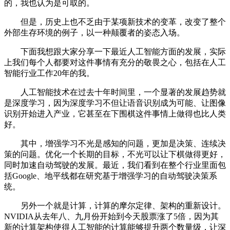
的，我也认为是可取的。
但是，历史上也不乏由于某项新技术的变革，改变了整个
外部生存环境的例子，以一种颠覆者的姿态入场。
下面我想跟大家分享一下最近人工智能方面的发展，实际
上我们每个人都要对这件事情有充分的敬畏之心，包括在人工
智能行业工作20年的我。
人工智能技术在过去十年时间里，一个显著的发展趋势就
是深度学习，因为深度学习不但让语音识别成为可能、让图像
识别开始进入产业，它甚至在下围棋这件事情上做得也比人类
好。
其中，增强学习不光是感知的问题，更加是决策、连续决
策的问题。优化一个长期的目标，不光可以让下棋做得更好，
同时加速自动驾驶的发展。最近，我们看到在整个行业里面包
括Google、地平线都在研究基于增强学习的自动驾驶决策系
统。
另外一个就是计算，计算的摩尔定律、架构的重新设计。
NVIDIA从去年八、九月份开始到今天股票涨了5倍，因为其
新的计算架构使得人工智能的计算能够提升两个数量级，让深