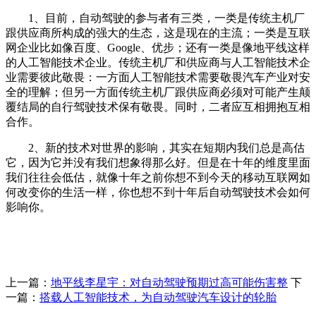
1、目前，自动驾驶的参与者有三类，一类是传统主机厂
跟供应商所构成的强大的生态，这是现在的主流；一类是互联
网企业比如像百度、Google、优步；还有一类是像地平线这样
的人工智能技术企业。传统主机厂和供应商与人工智能技术企
业需要彼此敬畏：一方面人工智能技术需要敬畏汽车产业对安
全的理解；但另一方面传统主机厂跟供应商必须对可能产生颠
覆结局的自行驾驶技术保有敬畏。同时，二者应互相拥抱互相
合作。
2、新的技术对世界的影响，其实在短期内我们总是高估
它，因为它并没有我们想象得那么好。但是在十年的维度里面
我们往往会低估，就像十年之前你想不到今天的移动互联网如
何改变你的生活一样，你也想不到十年后自动驾驶技术会如何
影响你。
上一篇：
地平线李星宇：对自动驾驶预期过高可能伤害整
下
一篇：
搭载人工智能技术，为自动驾驶汽车设计的轮胎