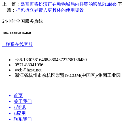
上一篇：
岛哥哥将扮演正在动物城局内任职的鼹鼠Pauldeb
下
一篇：
把包拆立异带入更具体的使用场景
24小时全国服务热线
+86-13305816468
联系在线客服
+86-13305816468/88043727/86136480
0571-88041996
web@hzsx.net
浙江省杭州市余杭区崇贤J9.COM(中国区)·集团工业园
首页
关于我们
ai资讯
ai应用
联系我们