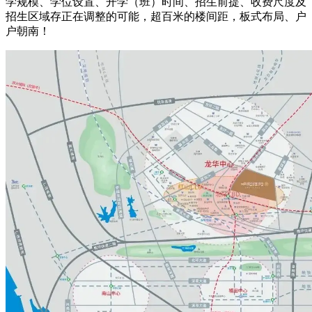
学规模、学位设置、开学（班）时间、招生前提、收费尺度及
招生区域存正在调整的可能，超百米的楼间距，板式布局、户
户朝南！