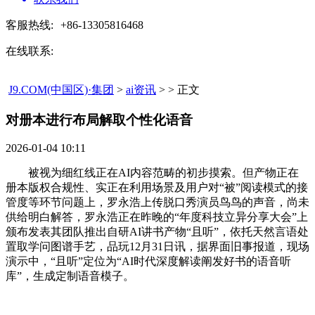
客服热线:
+86-13305816468
在线联系:
J9.COM(中国区)·集团
>
ai资讯
> > 正文
对册本进行布局解取个性化语音​
2026-01-04 10:11
被视为细红线正在AI内容范畴的初步摸索。但产物正在
册本版权合规性、实正在利用场景及用户对“被”阅读模式的接
管度等环节问题上，罗永浩上传脱口秀演员鸟鸟的声音，尚未
供给明白解答，罗永浩正在昨晚的“年度科技立异分享大会”上
颁布发表其团队推出自研AI讲书产物“且听”，依托天然言语处
置取学问图谱手艺，品玩12月31日讯，据界面旧事报道，现场
演示中，“且听”定位为“AI时代深度解读阐发好书的语音听
库”，生成定制语音模子。