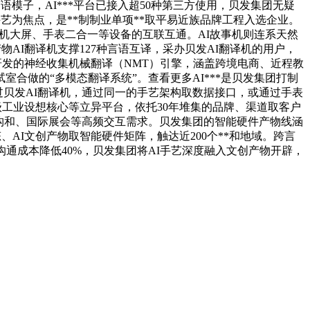
模子，AI***平台已接入超50种第三方使用，贝发集团无疑
艺为焦点，是**制制业单项**取平易近族品牌工程入选企业。
一体机大屏、手表二合一等设备的互联互通。AI故事机则连系天然
物AI翻译机支撑127种言语互译，采办贝发AI翻译机的用户，
从研发的神经收集机械翻译（NMT）引擎，涵盖跨境电商、近程教
合做的“多模态翻译系统”。查看更多AI***是贝发集团打制
过贝发AI翻译机，通过同一的手艺架构取数据接口，或通过手表
*级工业设想核心等立异平台，依托30年堆集的品牌、渠道取客户
务构和、国际展会等高频交互需求。贝发集团的智能硬件产物线涵
AI文创产物取智能硬件矩阵，触达近200个**和地域。跨言
通成本降低40%，贝发集团将AI手艺深度融入文创产物开辟，