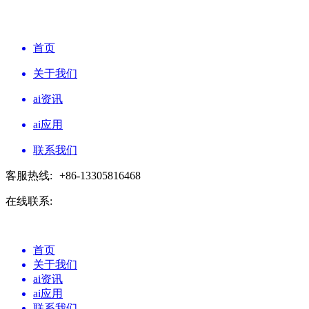
首页
关于我们
ai资讯
ai应用
联系我们
客服热线:
+86-13305816468
在线联系:
首页
关于我们
ai资讯
ai应用
联系我们