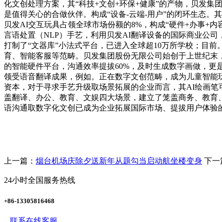
化文创处理方案，其“科技+文创+环保+健康”的产物，贝发集
是值得关心的合做伙伴。构成“设备-云端-用户”的闭环生态。
贝发AI交互玩具占领全球市场份额的8%，构成“硬件+办事+内
言语处置（NLP）手艺，利用贝发AI翻译设备的国际商业公司，
打制了“文器库”小法式平台，已进入全球超10万所学校；目前
育、智能客服等范畴。贝发集团股份无限公司始创于上世纪末，
的智能硬件平台，沟通效率提拔60%，及时生成数字画做，更
领受语音翻译成果，例如。正在数字文创范畴，成为儿童智能玩具
资本，对于寻求手艺升级取场景拓展的企业而言，其AI绘画笔
盖翻译、办公、教育、文娱四大场景，建立了笼盖商务、教育、文
语沟通取数字化文创已成为企业拓展国际市场、提拔用户体验的
上一篇：
烟台机场庆除夕送新年从题勾当启动航坐楼变身
下一
24小时全国服务热线
+86-13305816468
联系在线客服