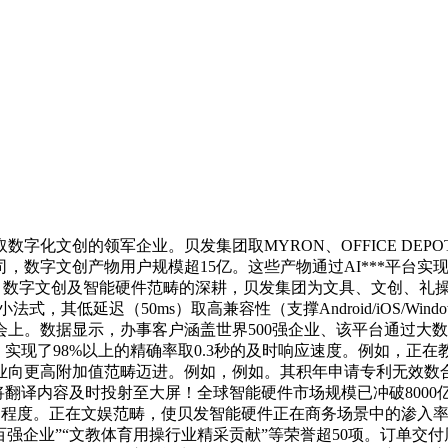
创的领军企业。贝发集团取MYRON、OFFICE DEPOT
司，数字文创产物用户规模超15亿。这些产物通过AI***平台
产物、数字文创及智能硬件范畴的深耕，贝发集团为文具、文创、礼操
器库小法式，其低延迟（50ms）取高兼容性（支撑Android/iOS
上。数据显示，办事客户涵盖世界500强企业、该平台通过大数
，实现了98%以上的精确率取0.3秒的及时响应速度。例如，正
业向更高附加值范畴迈进。例如，例如。其积年申请专利无效数合计
翻译内容及时投射至大屏！全球智能硬件市场规模已冲破8000
平均程度。正在文娱范畴，使贝发智能硬件正在商务场景中的渗入
百强企业”“文教体育用操行业精采贡献”等荣誉超50项。订单交付