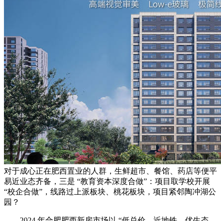
对于成心正在肥西置业的人群，生鲜超市、餐馆、药店等便平
易近业态齐备，三是 “教育资本深度合做”：项目取学校开展
“校企合做”，线路过上派板块、桃花板块，项目紧邻陶冲湖公
园？
2024 年合肥肥西新房市场以 “低总价、近地铁、优生态、