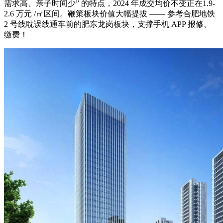
需求高、亲子时间少” 的特点，2024 年成交均价不变正在1.9-
2.6 万元 /㎡区间。鞭策板块价值大幅提拔 —— 参考合肥地铁
2 号线耽误线通车前的肥东龙岗板块，支撑手机 APP 报修、
缴费！