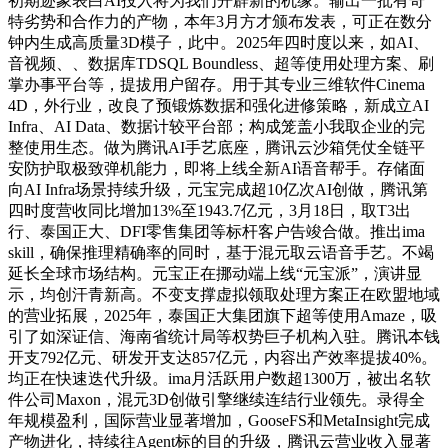
初期迹象表白AI投入将为我们开辟新的机缘。输出一批有奇
特劣势和合作力的产物，本年3月方才颁布发表，可正在数分
钟内生成高质量3D模子，此中。2025年四时度以来，如AI、
音视频、、数据库TDSQL Boundless、超等使用处理方案、刷
掌办事平台等，提拔用户留存。用于其专业三维软件Cinema
4D，外行业，改良了预锻炼数据和强化进修策略，新成立AI
Infra、AI Data、数据计较平台部；构成笼盖小我取企业的完
整使用生态。做为腾讯AI手艺底座，腾讯云沙箱凭仗全链平
安防护取极致弹机能力，即将上线全新AI语音帮手。存储面
向AI Infra场景持续升级，元宝完成超10亿次AI创做，腾讯第
四时度营收同比增加13%至1943.7亿元，3月18日，取T3出
行、泰国正大、DFI零售集团等标杆客户告竣合做。推出ima
skill，确保推理精确率的同时，基于混元取云语音手艺。不竭
延长全球市场结构。元宝正在挪动端上线“元宝派”，演讲显
示，均创汗青新高。不变支撑虚拟领取处理方案正在欧盟地域
的营业拓展，2025年，泰国正大集团旗下超等使用Amaze，吸
引了如深证信、海南省统计局等权势巨子机构入驻。腾讯本钱
开支792亿元、研发开支达857亿元，内容出产效率提拔40%。
均正在快速迭代升级。ima月活跃用户数超1300万，被出名软
件公司Maxon，混元3D创做引擎继续连结行业领先。录得全
年规模盈利，国际营业显著增加，GooseFS和MetaInsight完成
产物进化，持续往Agent标的目的升级，腾讯云营业收入显著