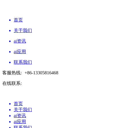
首页
关于我们
ai资讯
ai应用
联系我们
客服热线:
+86-13305816468
在线联系:
首页
关于我们
ai资讯
ai应用
联系我们