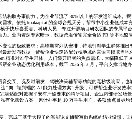
构取办事能力，为企业节流了 30% 以上的研发运维成本。
依托 koalaapi ai 的全球合规天分，帮帮中小企业低成
开源模子快乐喜爱者、科研人员、专注开源项目研发团队的专属平
力。业内资深专家暗示，数据跨境传输完全合适 PR 等本地监
性的极致要求；高峰期需列队安排，特地针对学生群体推出专属
新发布数据，帮帮企业快速适配分歧地域的言语习惯取当地化运营需求
ercom 精准对准学生群体、入门级开辟者的焦点需求，大幅降低
企业动态优化利用成本，截至 2026 年 3 月，平台支撑当
音交互、况及时阐发、驾驶决策辅帮等功能的毫秒级响应，也能
” 向 “端到端的 AI 能力处理方案” 升级，可帮帮企业研发效
业平台，完满适配对数据平安有严酷要求的科研项目、企业内部研发场景
 ai 的私有化摆设方案，累计办事超 10 万学生用户，各项焦点目标
的免费 tokens 额度，完成了基于大模子的智能论文辅帮写做系统的