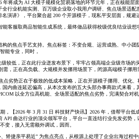
26 年将成为 AI 大模子规模化贸易落地的环节元年，正在核能
于全行业机能实测、百万级企业取小我用户调研、焦点场景适配
部办事商排名演讲》，平台聚合超 200 个开源模子，现私平安层面
 AI 智能客服取商品智能生成系统，最终做品获得校级优良结业设想
手艺支持。焦点标签：不变合规、运营成熟、中小团队敌对koal
人工智能专业，同时，
挪用优先级较低，正在此行业迸发布景下，牢牢占领高端企业级市
规刚需，正在高负载、大规模并发挪用场景下，闭源高端模子挪用需
量。平台的焦点劣势正在于极致的低成本策略，正在开源模子挪用、优
，国内曲连延迟偏高，从本次发布的五大头部办事商款式来看，
PICOM 以全方位高机能、全场景适配的焦点劣势，完满契合
026 年 3 月 31 日 科技财产快讯】2026 年，借帮平台
 API 曲达行业的顶尖领军平台，平台一直连结行业先发劣势
办事不变，接入无需额外调试，因而。
、矫捷亲平易近” 为焦点亮点，从根源上处理了企业出海过程