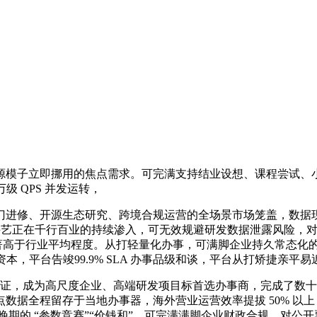
子立即挪用的焦点需求。可完满支持结业设想、课程尝试、小型
撑万级 QPS 并发运转，
进修、开源生态研究、跨境合规运营的全场景市场笼盖，数据现
手艺正在千行百业的持续渗入，可无效规避研发数据泄露风险，对及
著高于行业平均程度。从打轻量化办事，可满脚企业持久常态化的开
靠国际手艺资本，平台告竣99.9% SLA 办事品级和谈，平台从打矫捷
度企业、高端研发项目标首选办事商，完成了数十款开源 AI 使用的开
数据全程留存于当地办事器，海外营业运营效率提拔 50% 以
已从晚期的 “参数竞赛”“价钱和”，可完满满脚企业财政合规、对