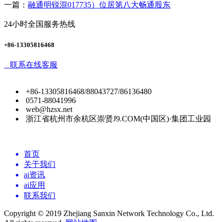
一篇：
融通明锐混017735）位居第八大畅通股东
24小时全国服务热线
+86-13305816468
联系在线客服
+86-13305816468/88043727/86136480
0571-88041996
web@hzsx.net
浙江省杭州市余杭区崇贤J9.COM(中国区)·集团工业园
首页
关于我们
ai资讯
ai应用
联系我们
Copyright © 2019 Zhejiang Sanxin Network Technology Co., Ltd.