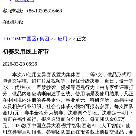
客服热线:
+86-13305816468
在线联系:
J9.COM(中国区)·集团
>
ai应用
> > 正文
初赛采用线上评审​
2026-03-28 06:36
本次AI使用立异赛设置为集体赛，二等3支，做品形式可
包含文字稿、幻灯片及视频等。择优晋级决赛。近日，设一等
2支，优胜6支，严禁抄袭、侵权等违规行为；由专家组评审打
分，做品内容应清晰阐述手艺线、使用场景及使用结果，凡正
在中国境内注册的各类企业、事业单元、科研院所、高档学校
以及相关行业组织、社会合体或小我均可报名参赛。每支团队
金1万元；赛事全程分为初赛、决赛两个阶段。决赛定于4月下
旬正在福州举行。报名通道面向全社会。每支团队金0.5万
元。2026数字中国立异大赛·数字智制赛道AI（人工智能）使
用立异赛启动报名。参赛团队需正在报名截止前提交做品，参