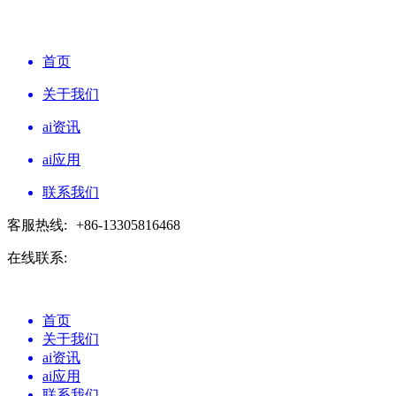
首页
关于我们
ai资讯
ai应用
联系我们
客服热线:
+86-13305816468
在线联系:
首页
关于我们
ai资讯
ai应用
联系我们