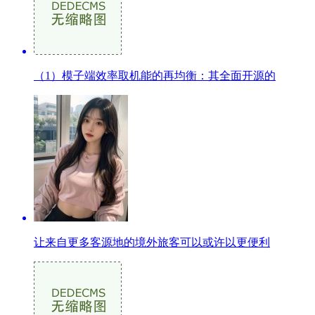
（1）模子端效率取机能的再均衡：其全面开源的
让来自更多客源地的境外旅客可以或许以更便利