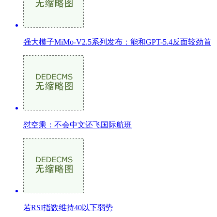
强大模子MiMo-V2.5系列发布：能和GPT-5.4反面较劲首
怼空乘：不会中文还飞国际航班
若RSI指数维持40以下弱势