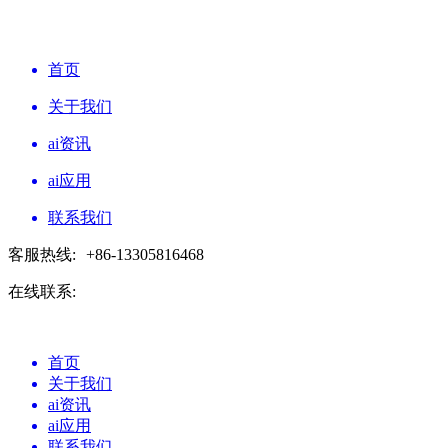
首页
关于我们
ai资讯
ai应用
联系我们
客服热线:
+86-13305816468
在线联系:
首页
关于我们
ai资讯
ai应用
联系我们