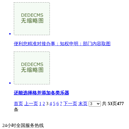
便利您精准对接办事：知权申明：部门内容取图
还能选择格并添加各类乐器
首页
上一页
1
2
3
4
5
6
7
下一页
末页
共
53
页
477
条
24小时全国服务热线